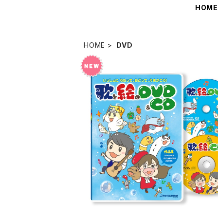
HOM
HOME
DVD
歌と絵のDVD＆CD
¥4,400