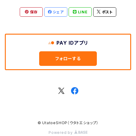
保存
シェア
LINE
ポスト
PAY IDアプリ
フォローする
© UtatoeSHOP（ウタトエショップ）
Powered by