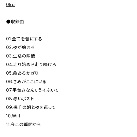
0kp
●収録曲
01.全てを音にする
02.夜が始まる
03.生活の隙間
04.走り始めろ走り続けろ
05.命あるかぎり
06.きみがここにいる
07.平気さなんてうそぶいて
08.赤いポスト
09.幾千の朝と夜を巡って
10.Will
11.今この瞬間から