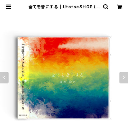
全てを音にする | UtatoeSHOP（ウ
タトエショップ）