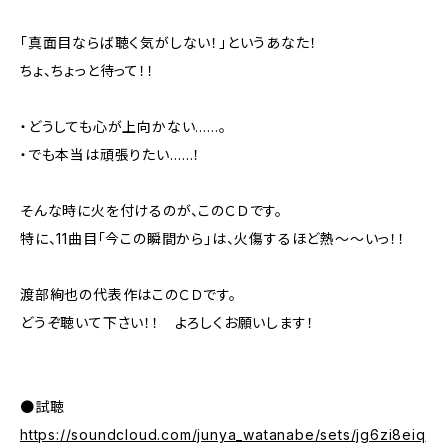
「真面目ならば聴く気がしない！」というあなた！
ちょ、ちょっと待って！！
・どうしても心が上向かない……。
・でも本当は頑張りたい……！
そんな時に火を付けるのが、このＣＤです。
特に、11曲目「今この瞬間から」は、火傷するほど熱～～いっ！！
渡部絢也の代表作はこのＣＤです。
どうぞ聴いて下さい！！ よろしくお願いします！
●試聴
https://soundcloud.com/junya_watanabe/sets/jg6zi8eiq